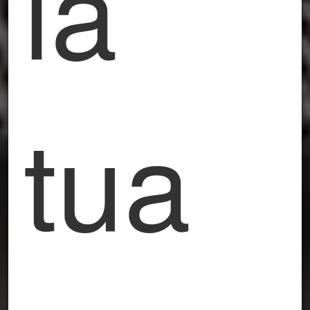
la
tua