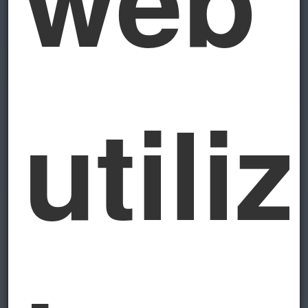
utili