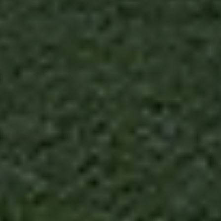
nostr
traffi