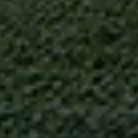
inoltr
infor