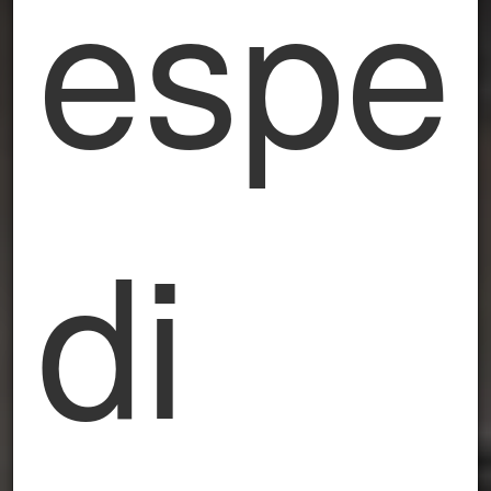
espe
di