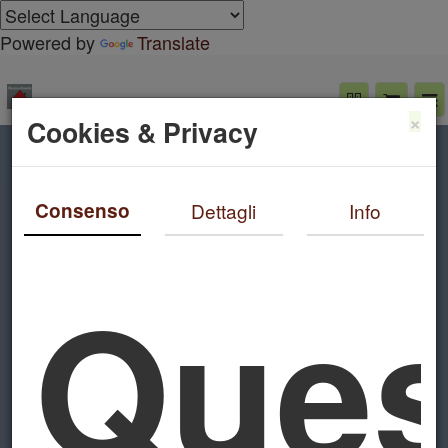
Powered by
Translate
×
Cookies & Privacy
Consenso
Dettagli
Info
Ques