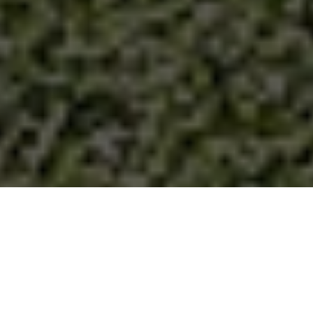
nostr
sito