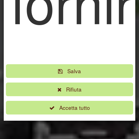
forni
funzi
Salva
Rifiuta
Accetta tutto