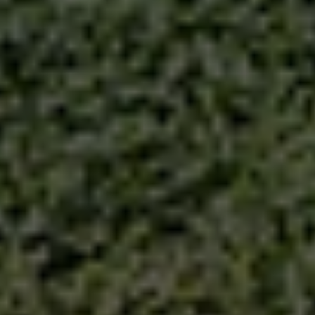
utiliz
del