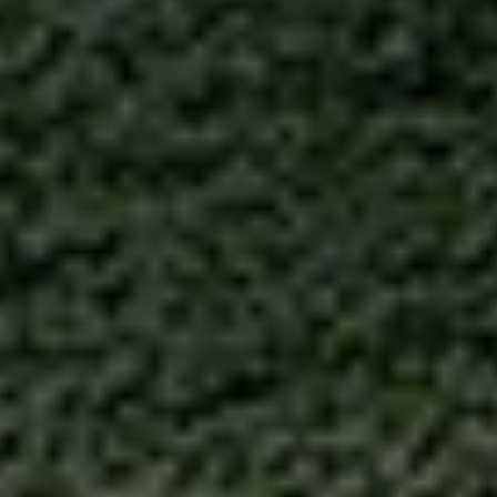
sul
tuo