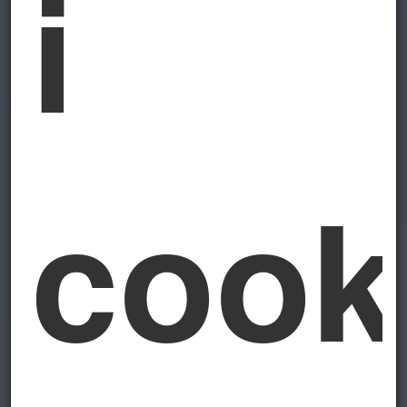
i
cook